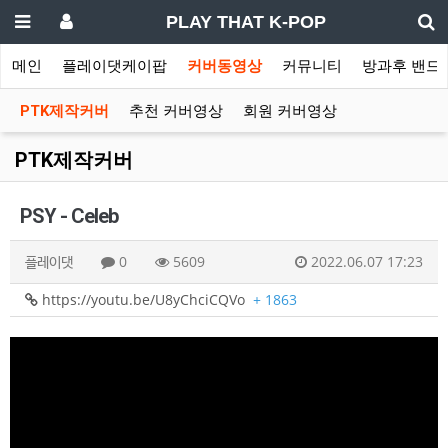
PLAY THAT K-POP
메인
플레이댓케이팝
커버동영상
커뮤니티
방과후 밴드
PTK제작커버
추천 커버영상
회원 커버영상
PTK제작커버
PSY - Celeb
플레이댓
0
5609
2022.06.07 17:23
https://youtu.be/U8yChciCQVo
+ 1863