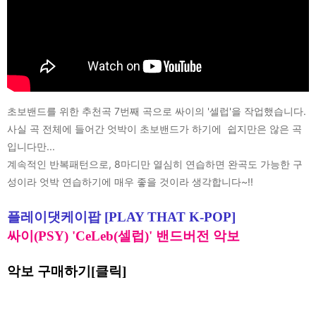
초보밴드를 위한 추천곡 7번째 곡으로 싸이의 '셀럽'을 작업했습니다.
사실 곡 전체에 들어간 엇박이 초보밴드가 하기에 쉽지만은 않은 곡
입니다만...
계속적인 반복패턴으로, 8마디만 열심히 연습하면 완곡도 가능한 구
성이라 엇박 연습하기에 매우 좋을 것이라 생각합니다~!!
플레이댓케이팝 [PLAY THAT K-POP]
싸이(PSY) 'CeLeb(셀럽)'
밴드버전 악보
악보 구매하기[클릭]