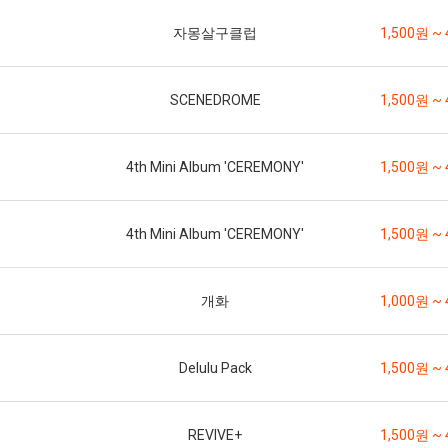
자몽살구클럽
1,500원 ~ 
SCENEDROME
1,500원 ~ 
4th Mini Album 'CEREMONY'
1,500원 ~ 
4th Mini Album 'CEREMONY'
1,500원 ~ 
개화
1,000원 ~ 
Delulu Pack
1,500원 ~ 
REVIVE+
1,500원 ~ 