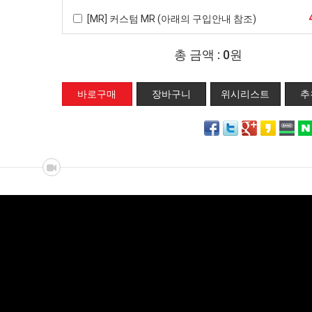
[MR] 커스텀 MR (아래의 구입안내 참조)
총 금액 :
0원
위시리스트
추