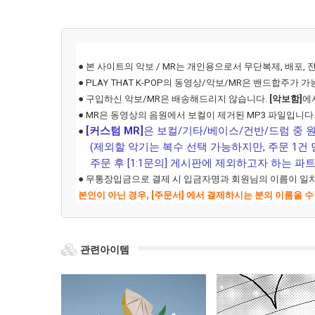
● 본 사이트의 악보 / MR는 개인용으로서 무단복제, 배포,
● PLAY THAT K-POP의 동영상/악보/MR은 밴드합주
● 구입하신 악보/MR은 배송해드리지 않습니다.
[악보함]
에서
● MR은 동영상의 음원에서 보컬이 제거된 MP3 파일입니다
[커스텀 MR]
은 보컬/기타/베이스/건반/드럼 중 
●
(제외할 악기는 복수 선택 가능하지만, 주문 1건 당
주문 후 [1:1문의] 게시판에 제외하고자 하는 파
● 무통장입금으로 결제 시 입금자명과 회원님의 이름이 일
본인이 아닌 경우, [주문서] 에서 결제하시는 분의 이름을
관련아이템