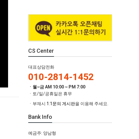
CS Center
대표상담전화
010-2814-1452
ㆍ월~금 AM 10:00 ~ PM 7:00
ㆍ토/일/공휴일은 휴무
ㆍ부재시
1:1문의 게시판
을 이용해 주세요.
Bank Info
예금주: 양남형