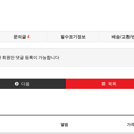
문의글
4
필수표기정보
배송/교환/
 회원만 댓글 등록이 가능합니다.
다음
목록
앨범
가