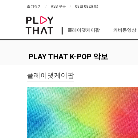
즐겨찾기
RSS 구독
08월 08일(토)
플레이댓케이팝
커버동영상
PLAY THAT K-POP 악보
플레이댓케이팝