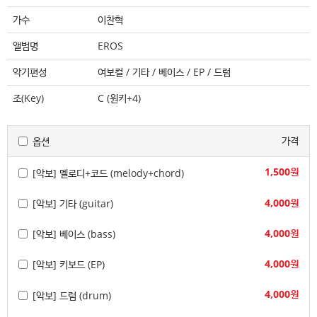
가수
이찬혁
앨범명
EROS
악기편성
여보컬 / 기타 / 베이스 / EP / 드럼
조(Key)
C (원키+4)
가격
옵션
1,500원
[악보] 멜로디+코드 (melody+chord)
4,000원
[악보] 기타 (guitar)
4,000원
[악보] 베이스 (bass)
4,000원
[악보] 키보드 (EP)
4,000원
[악보] 드럼 (drum)