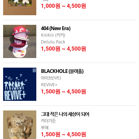
1,000원 ~ 4,500원
404 (New Era)
KiiiKiii (키키)
Delulu Pack
1,500원 ~ 4,500원
BLACKHOLE (블랙홀)
아이브(IVE)
REVIVE+
1,500원 ~ 4,500원
그대 작은 나의 세상이 되어
카더가든
부재
1,500원 ~ 4,500원