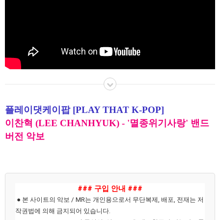
플레이댓케이팝 [PLAY THAT K-POP]
이찬혁 (LEE CHANHYUK) - '멸종위기사랑'
밴드
버전 악보
### 구입 안내 ###
● 본 사이트의 악보 / MR는 개인용으로서 무단복제, 배포, 전재는 저
작권법에 의해 금지되어 있습니다.