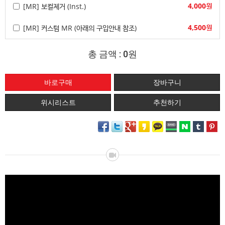
4,000원
[MR] 보컬제거 (Inst.)
4,500원
[MR] 커스텀 MR (아래의 구입안내 참조)
총 금액 :
0원
위시리스트
추천하기