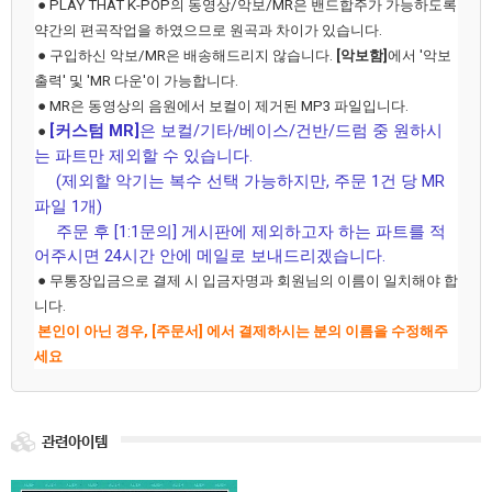
● PLAY THAT K-POP의 동영상/악보/MR은 밴드합주가 가능하도록
약간의 편곡작업을 하였으므로 원곡과 차이가 있습니다.
● 구입하신 악보/MR은 배송해드리지 않습니다.
[악보함]
에서 '
악보
출력' 및 'MR 다운'이 가능합니다.
● MR은 동영상의 음원에서 보컬이 제거된 MP3 파일입니다.
[커스텀 MR]
은 보컬/기타/베이스/건반/드럼 중 원하시
●
는 파트만 제외할 수 있습니다.
(제외할 악기는 복수 선택 가능하지만, 주문 1건 당 MR
파일 1개)
주문 후 [1:1문의] 게시판에 제외하고자 하는 파트를 적
어주시면 24시간 안에 메일로 보내드리겠습니다.
● 무통장입금으로 결제 시 입금자명과 회원님의 이름이 일치해야 합
니다.
본인이 아닌 경우, [주문서] 에서 결제하시는 분의 이름을 수정해주
세요
관련아이템