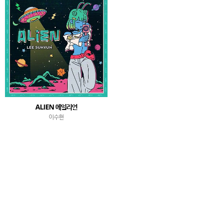
ALIEN 에일리언
이수현