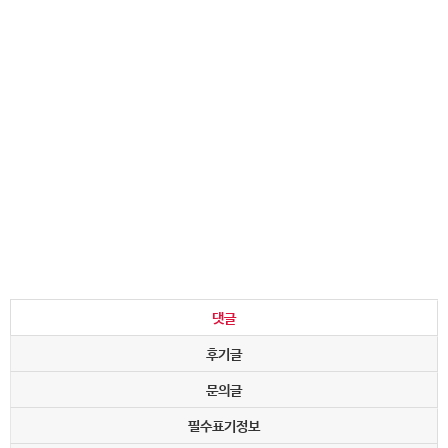
댓글
후기글
문의글
필수표기정보