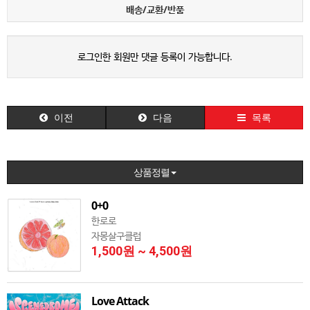
배송/교환/반품
로그인한 회원만 댓글 등록이 가능합니다.
이전
다음
목록
상품정렬
0+0
한로로
자몽살구클럽
1,500원 ~ 4,500원
Love Attack