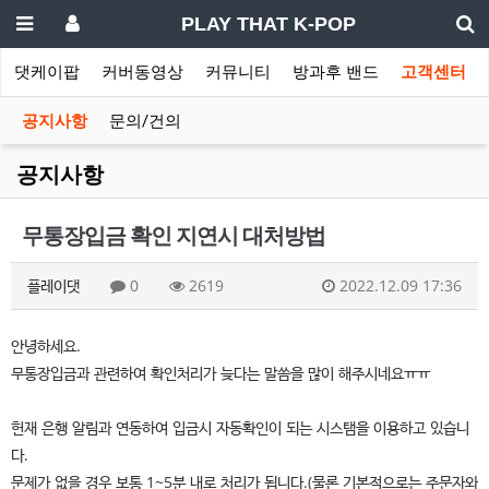
PLAY THAT K-POP
이댓케이팝
커버동영상
커뮤니티
방과후 밴드
고객센터
공지사항
문의/건의
공지사항
무통장입금 확인 지연시 대처방법
플레이댓
0
2619
2022.12.09 17:36
안녕하세요.
무통장입금과 관련하여 확인처리가 늦다는 말씀을 많이 해주시네요ㅠㅠ
헌재 은행 알림과 연동하여 입금시 자동확인이 되는 시스탬을 이용하고 있습니
다.
문제가 없을 경우 보통 1~5분 내로 처리가 됩니다.(물론 기본적으로는 주문자와