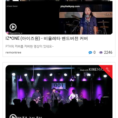
IZ*ONE (아이즈원) - 비올레타 밴드버전 커버
PTK의 커버를 커버한 영상이 있네요~
remontree
0
2246
Hot