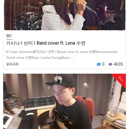
밴드
가시나 I 선미 I Band cover ft. Lena 수연
K-Town Sessions독가시나 I 선미 I Band cover ft. Lena 수연Musiciansead
Vocal: Lena 수연Keys: Louisa FoongBass: …
오리구리
0
4635
Hot