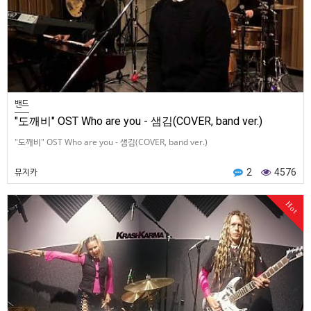
밴드
"도깨비" OST Who are you - 샘김(COVER, band ver.)
"도깨비" OST Who are you - 샘김(COVER, band ver.)
뮤지카
2
4576
Hot