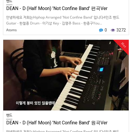
밴드
DEAN - D (Half Moon) 'Not Confine Band' 편곡Ver
안녕하세요 저희는Hiphop Arranged 'Not Confine Band' 입니다4인조 밴드
Guitar - 한철종 Drum - 이기상 Key - 김영주 Bass - 한종구You…
Atoms
0
3272
Hot
밴드
DEAN - D (Half Moon) 'Not Confine Band' 원곡Ver
안녕하세요 저희는Hiphop Arranged 'Not Confine Band' 입니다4인조 밴드