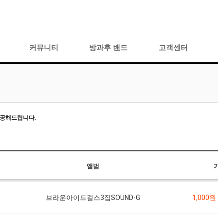
커뮤니티
방과후 밴드
고객센터
제공해드립니다
.
앨범
브라운아이드걸스3집SOUND-G
1,000원